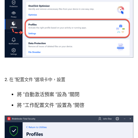
2.
在 "配置文件 "選項卡中，設置
將 "自動激活預案 "設為 "關閉
將 "工作配置文件 "設置為 "開啓