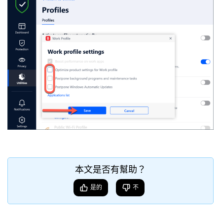
本文是否有幫助？
是的
不