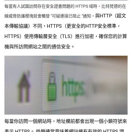
每當有人試圖訪問存在安全證書問題的 HTTPS 域時，比特梵德的在
與HTTP（超文
線威脅防護模塊就會觸發 "可疑連接已阻止 "通知。
本傳輸協議）不同，HTTPS（更安全的HTTP安全標準，
HTTPS）使用傳輸層安全（TLS）進行加密，確保您的計算
機與所訪問網站之間的通信安全。
每當你訪問一個網站時，地址欄前都會出現一個小鎖符號來
表示 HTTPS。
掛鎖通常意味着網站擁有有效的 HTTPS 證