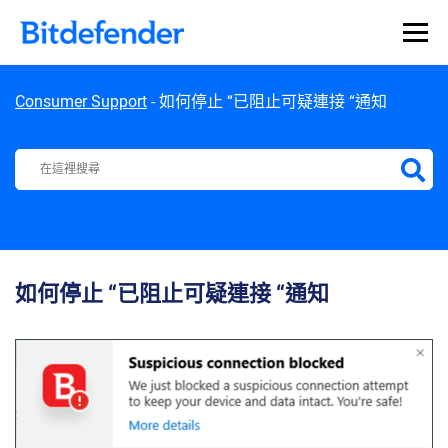
Skip to content
Consumer Support
-
如何停止 “已阻止可疑連接 “通知
Bitdefender Support Center
如何停止 “已阻止可疑連接 “通知