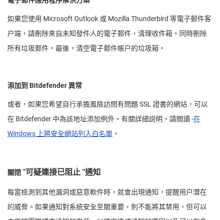
電子郵件應用程序解決方案
如果您使用 Microsoft Outlook 或 Mozilla Thunderbird 等電子郵件客
户端，請刪除來自未知發件人的電子郵件，清理收件箱。同時刪除
所有垃圾郵件。最後，清空電子郵件帳户的垃圾箱。
添加到 Bitdefender 異常
或者，如果您希望自行承擔風險訪問有問題 SSL 證書的網站，可以
在 Bitdefender 中為該地址添加例外。有關詳細説明，請閲讀 -
在
Windows 上將安全網站列入白名單
。
"可疑連接已阻止 "通知
關閉
每當檢測到其他漏洞或惡意軟件時，就會出現通知，提醒用户潛在
的威脅。如果通知對系統安全至關重要，則不能將其禁用，但可以