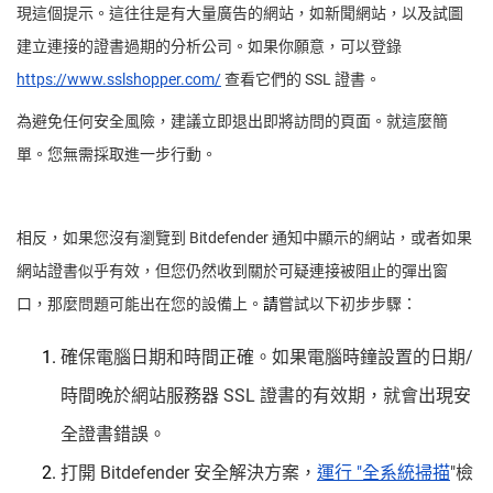
現這個提示。這往往是有大量廣告的網站，如新聞網站，以及試圖
建立連接的證書過期的分析公司。如果你願意，可以登錄
https://www.sslshopper.com/
查看它們的 SSL 證書。
為避免任何安全風險，建議立即退出即將訪問的頁面。就這麼簡
單。您無需採取進一步行動。
相反，如果您沒有瀏覽到 Bitdefender 通知中顯示的網站，或者如果
網站證書似乎有效，但您仍然收到關於可疑連接被阻止的彈出窗
口，那麼問題可能出在您的設備上。
請
嘗試以下初步步驟：
確保電腦日期和時間正確。如果電腦時鐘設置的日期/
時間晚於網站服務器 SSL 證書的有效期，就會出現安
全證書錯誤。
打開 Bitdefender 安全解決方案，
運行 "全系統掃描
"檢