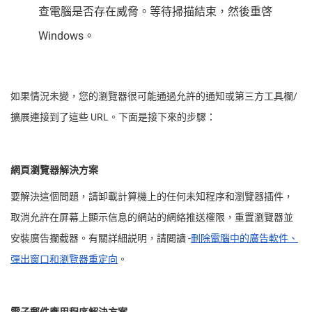
查電腦是否存在威脅。等待掃描結束，然後重啓
Windows。
如果情況未變，您的瀏覽器很可能通過允許的通知或第三方工具欄/
擴展連接到了這些 URL。下面是接下來的步驟：
網頁瀏覽器解決方案
要解決這個問題，請卸載計算機上的任何未知程序和瀏覽器插件，
取消允許在屏幕上顯示信息的網站的網絡推送權限，重置瀏覽器並
安裝廣告攔截器。有關詳細説明，請閲讀 -
刪除電腦中的廣告軟件、
彈出窗口和瀏覽器重定向
。