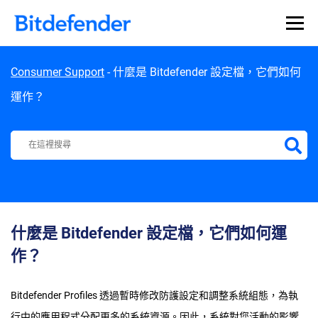
Skip to content
Consumer Support
-
什麼是 Bitdefender 設定檔，它們如何
運作？
Bitdefender Support Center
什麼是 Bitdefender 設定檔，它們如何運
作？
Bitdefender Profiles 透過暫時修改防護設定和調整系統組態，為執
行中的應用程式分配更多的系統資源。因此，系統對您活動的影響