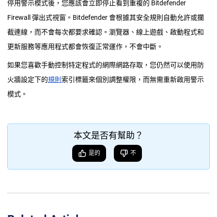
停用警示模式後，您應該會立即停止看到重複的 Bitdefender
Firewall 彈出式視窗。Bitdefender 會根據其安全規則自動允許或攔
截連線，而不會每次都要求確認。瀏覽器、線上遊戲、啟動程式和
更新服務等應用程式都會恢復正常運作，不會中斷。
如果您喜歡手動控制特定程式的網際網路存取，您仍然可以使用防
火牆設定下的
規則
索引標籤來個別調整權限，而無需重新啟用警示
模式。
本文是否有幫助？
是的
不