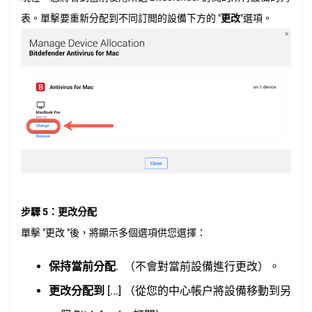
表。單擊要重新分配到不同訂閲的設備下方的 "
更改
"選項。
步驟 5：更改分配
單擊 "更改 "後，將顯示多個選項供您選擇：
保持當前分配
. （不會對當前設備進行更改）。
更改分配到
[...] （從您的中心帳户將設備移動到另