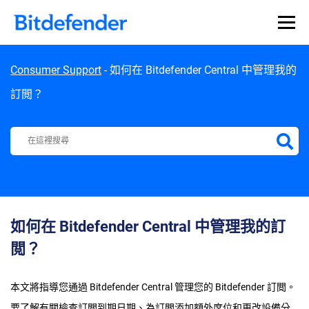
Skip to content
Consumer Support
-
如何在 Bitdefender Central 中管理我的
訂閲？
Bitdefender Support Center
如何在 Bitdefender Central 中管理我的訂
閲？
本文將指導您通過 Bitdefender Central 管理您的 Bitdefender 訂閲。
要了解有關檢查訂閲到期日期、為訂閲添加額外席位和更改設備分