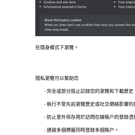
在隱身模式下瀏覽。
隱私瀏覽可以幫助
您
- 完全或部分阻止記錄您的瀏覽和下載歷
- 執行不受先前瀏覽歷史或社交網絡影響的
- 防止意外保存用於訪問在線賬户的登錄憑
- 通過多個標籤同時登錄多個賬户。