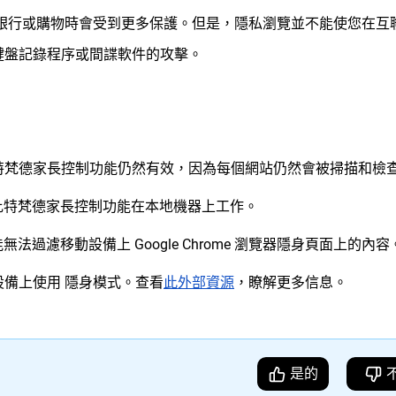
上銀行或購物時會受到更多保護。但是，隱私瀏覽並不能使您在互
鍵盤記錄程序或間諜軟件的攻擊。
特梵德家長控制功能仍然有效，因為每個網站仍然會被掃描和檢
比特梵德家長控制功能在本地機器上工作。
能無法過濾移動設備上 Google Chrome 瀏覽器隱身頁面上的內容
備上使用 隱身模式。查看
此外部資源
，瞭解更多信息。
是的