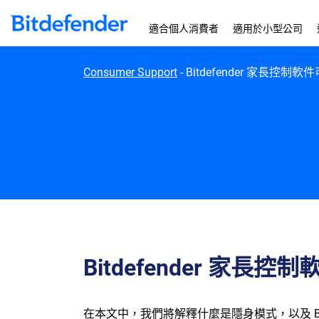
Skip to content
適合個人消費者
適用於小型公司
Consumer Support
-
Bitdefender 家長控
Bitdefender 家
在本文中，我們將解釋什麼是隱身模式，以及 Bi