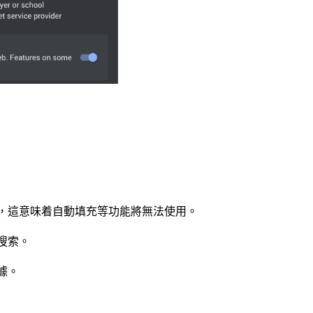
史，這意味着自動填充等功能將無法使用。
搜索。
據。