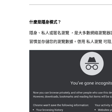
什麼是隱身模式？
隱身、私人或匿名瀏覽 ，是大多數網絡瀏覽
習慣並存儲您的瀏覽數據。啓用 私人瀏覽 可阻止網