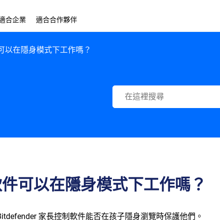
適合企業
適合合作夥伴
制軟件可以在隱身模式下工作嗎？
Bitdefender Support Center
長控制軟件可以在隱身模式下工作嗎？
tdefender 家長控制軟件能否在孩子隱身瀏覽時保護他們。