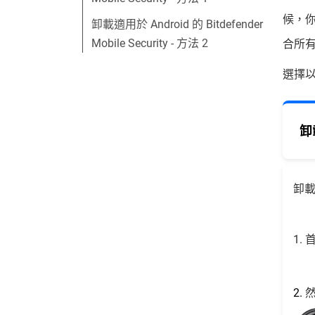
候，你
卸載適用於 Android 的 Bitdefender
Mobile Security - 方法 2
合所
選擇
卸載
卸載 B
1. 
2.