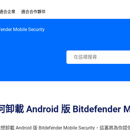
適合企業
適合合作夥伴
der Mobile Security
Bitdefender Support Center
卸載 Android 版 Bitdefender Mo
卸載 Android 版 Bitdefender Mobile Securit