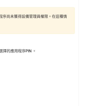
該應用程序尚未獲得設備管理員權限。在這種情
y 時選擇的應用程序
PIN
。