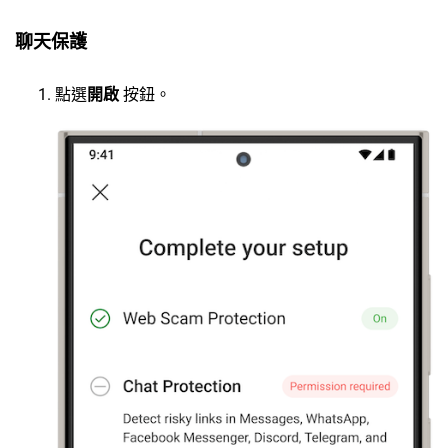
聊天保護
點選
開啟
按鈕。